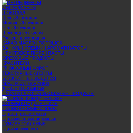
ИНГРЕДИЕНТЫ
ШОКОЛАД
Черный шоколад
Молочный шоколад
Белый шоколад
Шоколад со вкусом
Глазурь шоколадная
КАКАО МАСЛО | ПОРОШОК
ВАНИЛЬ | СПЕЦИИ | АРОМАТИЗАТОРЫ
ФРУКТОВОЕ ПЮРЕ | ПАСТЫ
ОРЕХОВЫЕ ПРОДУКТЫ
КРАСИТЕЛИ
ГЛЮКОЗНЫЙ СИРОП
ТЕКСТУРНЫЕ АГЕНТЫ
БИСКВИТНЫЕ ИЗДЕЛИЯ
МАСТИКА | НАЧИНКИ
ДЕКОР | ПОСЫПКИ
ЦУКАТИ | ЛИОФИЛИЗОВАНЫЕ ПРОДУКТЫ
ФОРМЫ КОНДИТЕРСКИЕ
СИЛИКОНОВЫЕ ФОРМЫ
- для тортов и кексов
- для муссовых пирожных
- УНИВЕРСАЛЬНЫЕ
- для мороженого