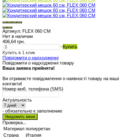
Артикул:
FLEX 060 CM
Нет в наличии
406,64 грн.
-
+
Купить
Купить в 1 клик
Повідомити о надходженні
Повідомити о надходженні товару
Ваша заявка прийнята!
Ви отримаєте повідомлення о наявності товару на ваші
контакти!
Номер моб. телефона (SMS)
Актуальность
- обязательно к заполнению
Проверка...
Материал
полиуретан
Страна
Италия