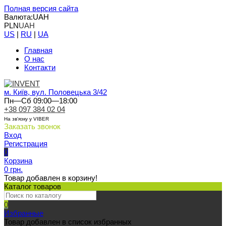
Полная версия сайта
Валюта:
UAH
PLN
UAH
US
|
RU
|
UA
Главная
О нас
Контакти
м. Київ, вул. Половецька 3/42
Пн—Сб 09:00—18:00
+38 097 384 02 04
На зв'язку у VIBER
Заказать звонок
Вход
Регистрация
0
Корзина
0 грн.
Товар добавлен в корзину!
Каталог товаров
0
Избранные
Товар добавлен в список избранных