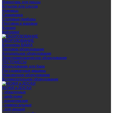
Инвентарь для пиццы
Бутылки для соусов
Ножницы
Сервировка
Столовые приборы
Противни и жаровни
Клининг
Кейтеринг
ОБОРУДОВАНИЕ
Блендеры BAMIX
Тепловое оборудование
Холодильное оборудование
Электромеханическое оборудование
ТЕСТОМЕСЫ
Оборудование для бара
Посудомоечные машины
Упаковочное оборудование
Вспомогательное оборудование
НОЖИ и ДОСКИ
- обвалочные
- шеф-ножи
- кондитерские
- универсальные
- для овощей