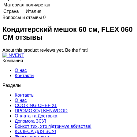
Материал
полиуретан
Страна
Италия
Вопросы и отзывы
0
Кондитерский мешок 60 см, FLEX 060
CM отзывы
About this product reviews yet. Be the first!
Компания
О нас
Контакти
Разделы
Контакты
О нас
COOKING CHEF XL
ПРОМОКОД KENWOOD
Оплата та Доставка
Допомога ЗСУ!
Бойкот тих, хто підтримує вбивства!
КОЛЕСА ДЛЯ ЗСУ!
Форма доставки