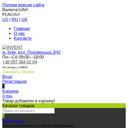
Полная версия сайта
Валюта:
UAH
PLN
UAH
US
|
RU
|
UA
Главная
О нас
Контакти
м. Київ, вул. Половецька 3/42
Пн—Сб 09:00—18:00
+38 097 384 02 04
На зв'язку у VIBER
Заказать звонок
Вход
Регистрация
0
Корзина
0 грн.
Товар добавлен в корзину!
Каталог товаров
0
Избранные
Товар добавлен в список избранных