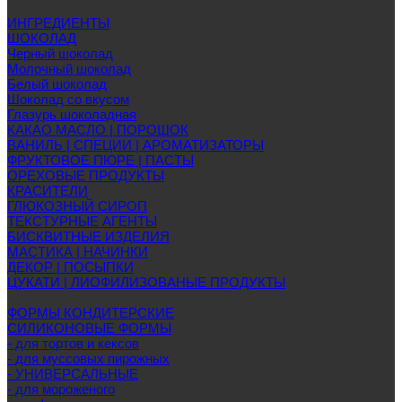
ИНГРЕДИЕНТЫ
ШОКОЛАД
Черный шоколад
Молочный шоколад
Белый шоколад
Шоколад со вкусом
Глазурь шоколадная
КАКАО МАСЛО | ПОРОШОК
ВАНИЛЬ | СПЕЦИИ | АРОМАТИЗАТОРЫ
ФРУКТОВОЕ ПЮРЕ | ПАСТЫ
ОРЕХОВЫЕ ПРОДУКТЫ
КРАСИТЕЛИ
ГЛЮКОЗНЫЙ СИРОП
ТЕКСТУРНЫЕ АГЕНТЫ
БИСКВИТНЫЕ ИЗДЕЛИЯ
МАСТИКА | НАЧИНКИ
ДЕКОР | ПОСЫПКИ
ЦУКАТИ | ЛИОФИЛИЗОВАНЫЕ ПРОДУКТЫ
ФОРМЫ КОНДИТЕРСКИЕ
СИЛИКОНОВЫЕ ФОРМЫ
- для тортов и кексов
- для муссовых пирожных
- УНИВЕРСАЛЬНЫЕ
- для мороженого