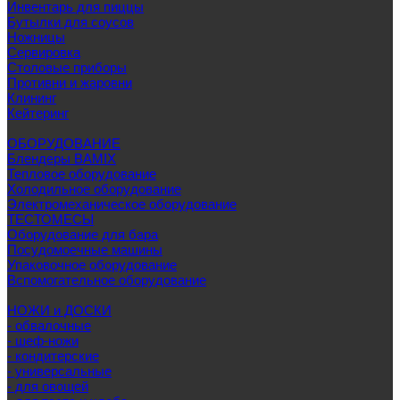
Инвентарь для пиццы
Бутылки для соусов
Ножницы
Сервировка
Столовые приборы
Противни и жаровни
Клининг
Кейтеринг
ОБОРУДОВАНИЕ
Блендеры BAMIX
Тепловое оборудование
Холодильное оборудование
Электромеханическое оборудование
ТЕСТОМЕСЫ
Оборудование для бара
Посудомоечные машины
Упаковочное оборудование
Вспомогательное оборудование
НОЖИ и ДОСКИ
- обвалочные
- шеф-ножи
- кондитерские
- универсальные
- для овощей