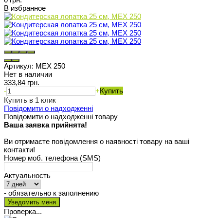
В избранное
Артикул:
MEX 250
Нет в наличии
333,84 грн.
-
+
Купить
Купить в 1 клик
Повідомити о надходженні
Повідомити о надходженні товару
Ваша заявка прийнята!
Ви отримаєте повідомлення о наявності товару на ваші
контакти!
Номер моб. телефона (SMS)
Актуальность
- обязательно к заполнению
Проверка...