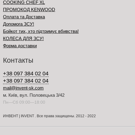
COOKING CHEF XL
ПРОМОКОД KENWOOD
Оплата та Доставка
Допомога ЗСУ!
Бойкот тих, хто підтримує вбивства!
КОЛЕСА ДЛЯ ЗСУ!
Форма доставки
Контакты
+38 097 384 02 04
+38 097 384 02 04
mail@invent-sk.com
м. Київ, вул. Половецька 3/42
Пн—Сб 09:00—18:00
ИНВЕНТ | INVENT . Все права защищены. 2012 - 2022