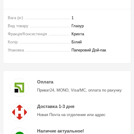
Вага (кг)
1
Вид товару
Глазур
Фракція/Консистенція
Крихта
Колір
Білий
Упаковка
Паперовий Дой-пак
Оплата
Приват24, MONO, Visa/MC, оплата по рахунку
Доставка 1-3 дня
Новая Почта на отделение или адрес
Наличие актуальное!