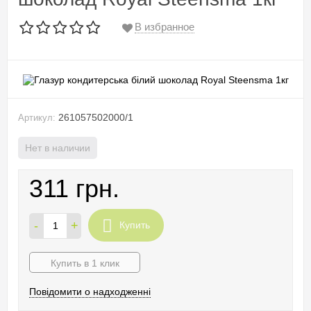
В избранное
261057502000/1
Артикул:
Нет в наличии
311 грн.
-
+
Купить
Купить в 1 клик
Повідомити о надходженні