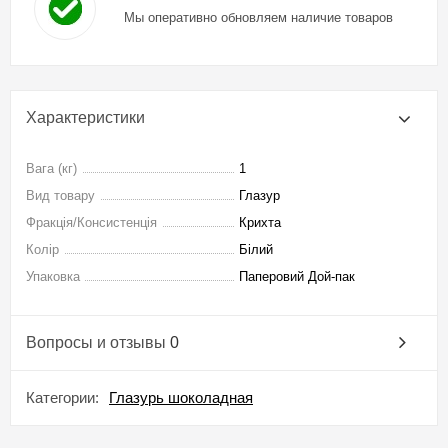
Мы оперативно обновляем наличие товаров
Характеристики
Вага (кг)
1
Вид товару
Глазур
Фракція/Консистенція
Крихта
Колір
Білий
Упаковка
Паперовий Дой-пак
Вопросы и отзывы
0
Категории:
Глазурь шоколадная