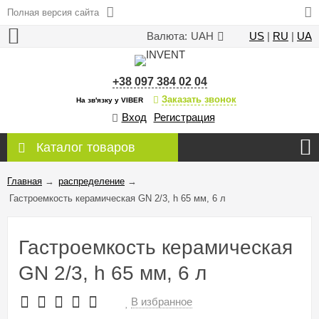
Полная версия сайта
Валюта:
UAH
US
|
RU
|
UA
+38 097 384 02 04
Заказать звонок
На зв'язку у VIBER
Вход
Регистрация
Каталог товаров
Главная
→
распределение
→
Гастроемкость керамическая GN 2/3, h 65 мм, 6 л
Гастроемкость керамическая
GN 2/3, h 65 мм, 6 л
В избранное