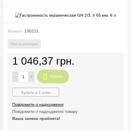
190231
Артикул:
Нет в наличии
1 046,37 грн.
-
+
Купить
Купить в 1 клик
Повідомити о надходженні
Повідомити о надходженні товару
Ваша заявка прийнята!