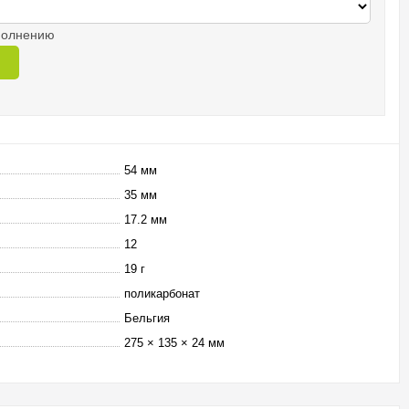
аполнению
54 мм
35 мм
17.2 мм
12
19 г
поликарбонат
Бельгия
275 × 135 × 24 мм