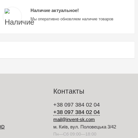
Наличие актуальное!
Мы оперативно обновляем наличие товаров
Контакты
+38 097 384 02 04
+38 097 384 02 04
mail@invent-sk.com
OD
м. Київ, вул. Половецька 3/42
Пн—Сб 09:00—18:00