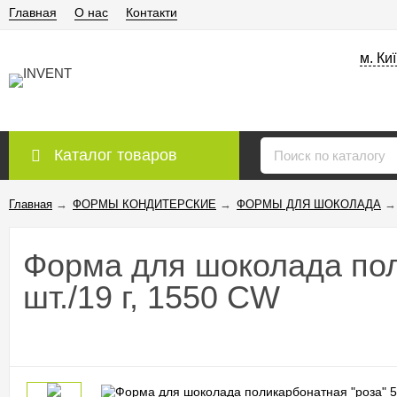
Главная
О нас
Контакти
м. Ки
Каталог товаров
Главная
→
ФОРМЫ КОНДИТЕРСКИЕ
→
ФОРМЫ ДЛЯ ШОКОЛАДА
→
Форма для шоколада поли
шт./19 г, 1550 CW