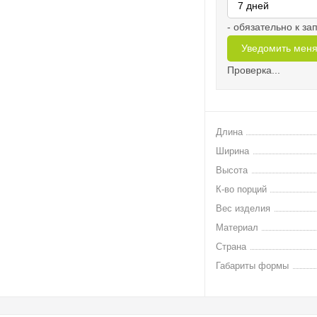
- обязательно к з
Проверка...
Длина
Ширина
Высота
К-во порций
Вес изделия
Материал
Страна
Габариты формы