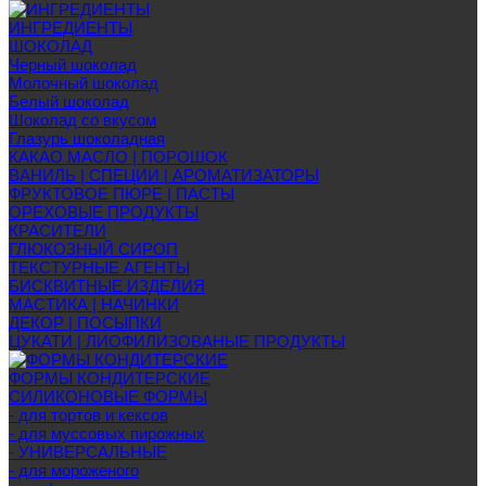
ИНГРЕДИЕНТЫ
ШОКОЛАД
Черный шоколад
Молочный шоколад
Белый шоколад
Шоколад со вкусом
Глазурь шоколадная
КАКАО МАСЛО | ПОРОШОК
ВАНИЛЬ | СПЕЦИИ | АРОМАТИЗАТОРЫ
ФРУКТОВОЕ ПЮРЕ | ПАСТЫ
ОРЕХОВЫЕ ПРОДУКТЫ
КРАСИТЕЛИ
ГЛЮКОЗНЫЙ СИРОП
ТЕКСТУРНЫЕ АГЕНТЫ
БИСКВИТНЫЕ ИЗДЕЛИЯ
МАСТИКА | НАЧИНКИ
ДЕКОР | ПОСЫПКИ
ЦУКАТИ | ЛИОФИЛИЗОВАНЫЕ ПРОДУКТЫ
ФОРМЫ КОНДИТЕРСКИЕ
СИЛИКОНОВЫЕ ФОРМЫ
- для тортов и кексов
- для муссовых пирожных
- УНИВЕРСАЛЬНЫЕ
- для мороженого