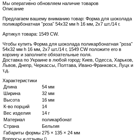
Мы оперативно обновляем наличие товаров
Описание
Предлагаем вашему вниманию товар: Форма для шоколада
поликарбонатная "роза" 54х32 мм h 16 мм, 2х7 шт./14 г.
Артикул товара: 1549 CW.
Чтобы купить Форма для шоколада поликарбонатная "роза"
54х32 мм h 16 мм, 2х7 шт./14 г, 1549 CW положите его в
корзину и заполните обязательные поля.
Доставка по Украине в любой город: Киев, Одесса, Харьков,
Львов, Днепр, Черкассы, Полтава, Ивано-Франковск, Луцк и
т.д.
Характеристики
Длина
54 мм
Ширина
32 мм
Высота
16 мм
К-во порций
14
Вес изделия
14 г
Материал
поликарбонат
Страна
Бельгия
Габариты формы
275 × 135 × 24 мм
Вопросы и отзывы
0