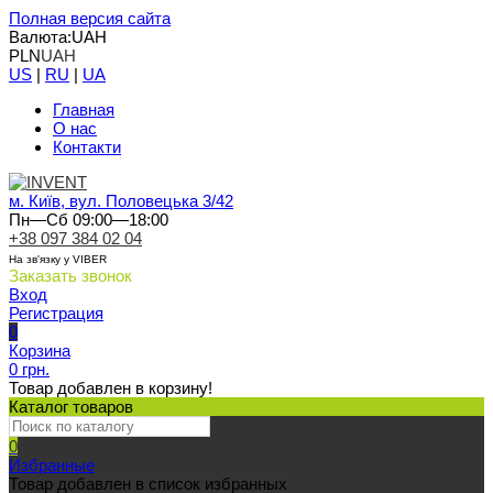
Полная версия сайта
Валюта:
UAH
PLN
UAH
US
|
RU
|
UA
Главная
О нас
Контакти
м. Київ, вул. Половецька 3/42
Пн—Сб 09:00—18:00
+38 097 384 02 04
На зв'язку у VIBER
Заказать звонок
Вход
Регистрация
0
Корзина
0 грн.
Товар добавлен в корзину!
Каталог товаров
0
Избранные
Товар добавлен в список избранных