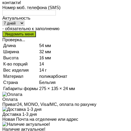
контакти!
Номер моб. телефона (SMS)
Актуальность
- обязательно к заполнению
Проверка...
Длина
54 мм
Ширина
32 мм
Высота
16 мм
К-во порций
14
Вес изделия
14 г
Материал
поликарбонат
Страна
Бельгия
Габариты формы
275 × 135 × 24 мм
Оплата
Приват24, MONO, Visa/MC, оплата по рахунку
Доставка 1-3 дня
Новая Почта на отделение или адрес
Наличие актуальное!