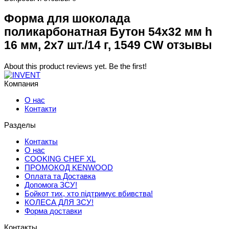
Форма для шоколада
поликарбонатная Бутон 54х32 мм h
16 мм, 2х7 шт./14 г, 1549 CW отзывы
About this product reviews yet. Be the first!
Компания
О нас
Контакти
Разделы
Контакты
О нас
COOKING CHEF XL
ПРОМОКОД KENWOOD
Оплата та Доставка
Допомога ЗСУ!
Бойкот тих, хто підтримує вбивства!
КОЛЕСА ДЛЯ ЗСУ!
Форма доставки
Контакты