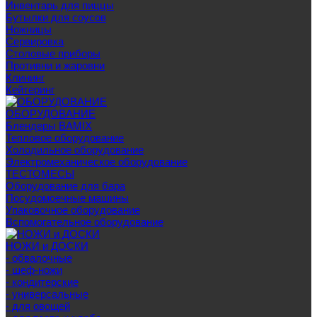
Инвентарь для пиццы
Бутылки для соусов
Ножницы
Сервировка
Столовые приборы
Противни и жаровни
Клининг
Кейтеринг
ОБОРУДОВАНИЕ
Блендеры BAMIX
Тепловое оборудование
Холодильное оборудование
Электромеханическое оборудование
ТЕСТОМЕСЫ
Оборудование для бара
Посудомоечные машины
Упаковочное оборудование
Вспомогательное оборудование
НОЖИ и ДОСКИ
- обвалочные
- шеф-ножи
- кондитерские
- универсальные
- для овощей