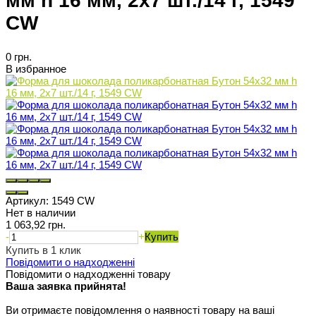
мм h 16 мм, 2х7 шт./14 г, 1549
CW
0 грн.
В избранное
Артикул:
1549 CW
Нет в наличии
1 063,92 грн.
-
+
Купить
Купить в 1 клик
Повідомити о надходженні
Повідомити о надходженні товару
Ваша заявка прийнята!
Ви отримаєте повідомлення о наявності товару на ваші