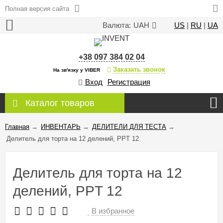
Полная версия сайта
Валюта:
UAH
US
|
RU
|
UA
+38 097 384 02 04
Заказать звонок
На зв'язку у VIBER
Вход
Регистрация
Каталог товаров
Главная
→
ИНВЕНТАРЬ
→
ДЕЛИТЕЛИ ДЛЯ ТЕСТА
→
Делитель для торта на 12 делений, PPT 12
Делитель для торта на 12
делений, PPT 12
В избранное