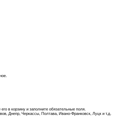
ное.
его в корзину и заполните обязательные поля.
вов, Днепр, Черкассы, Полтава, Ивано-Франковск, Луцк и т.д.