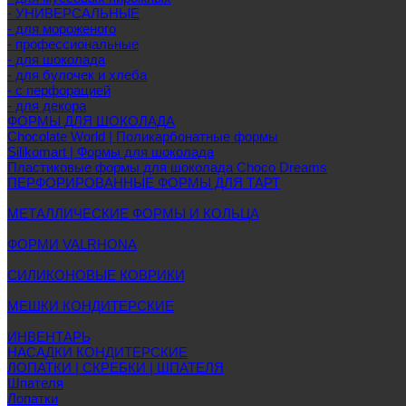
- УНИВЕРСАЛЬНЫЕ
- для мороженого
- профессиональные
- для шоколада
- для булочек и хлеба
- с перфорацией
- для декора
ФОРМЫ ДЛЯ ШОКОЛАДА
Chocolate World | Поликарбонатные формы
Silikomart | Формы для шоколада
Пластиковые формы для шоколада Choco Dreams
ПЕРФОРИРОВАННЫЕ ФОРМЫ ДЛЯ ТАРТ
МЕТАЛЛИЧЕСКИЕ ФОРМЫ И КОЛЬЦА
ФОРМИ VALRHONA
СИЛИКОНОВЫЕ КОВРИКИ
МЕШКИ КОНДИТЕРСКИЕ
ИНВЕНТАРЬ
НАСАДКИ КОНДИТЕРСКИЕ
ЛОПАТКИ | СКРЕБКИ | ШПАТЕЛЯ
Шпателя
Лопатки