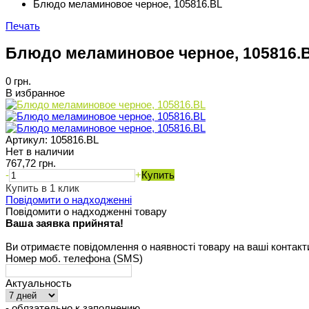
Блюдо меламиновое черное, 105816.BL
Печать
Блюдо меламиновое черное, 105816.
0 грн.
В избранное
Артикул:
105816.BL
Нет в наличии
767,72 грн.
-
+
Купить
Купить в 1 клик
Повідомити о надходженні
Повідомити о надходженні товару
Ваша заявка прийнята!
Ви отримаєте повідомлення о наявності товару на ваші контакт
Номер моб. телефона (SMS)
Актуальность
- обязательно к заполнению