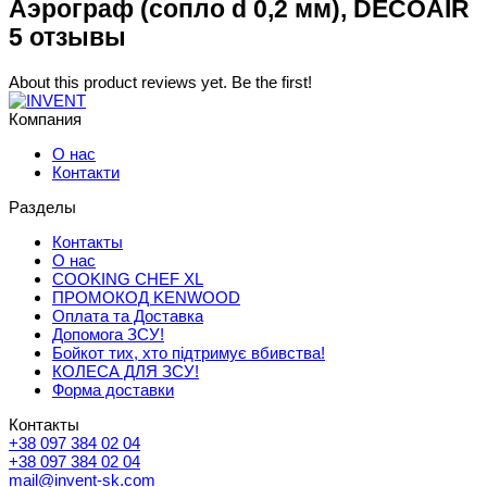
Аэрограф (сопло d 0,2 мм), DECOAIR
5 отзывы
About this product reviews yet. Be the first!
Компания
О нас
Контакти
Разделы
Контакты
О нас
COOKING CHEF XL
ПРОМОКОД KENWOOD
Оплата та Доставка
Допомога ЗСУ!
Бойкот тих, хто підтримує вбивства!
КОЛЕСА ДЛЯ ЗСУ!
Форма доставки
Контакты
+38 097 384 02 04
+38 097 384 02 04
mail@invent-sk.com