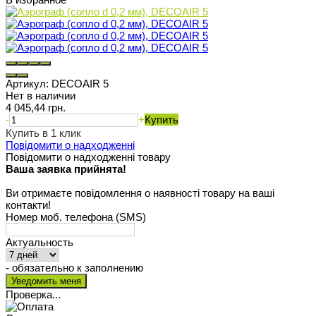
Артикул:
DECOAIR 5
Нет в наличии
4 045,44 грн.
-
+
Купить
Купить в 1 клик
Повідомити о надходженні
Повідомити о надходженні товару
Ваша заявка прийнята!
Ви отримаєте повідомлення о наявності товару на ваші
контакти!
Номер моб. телефона (SMS)
Актуальность
- обязательно к заполнению
Проверка...