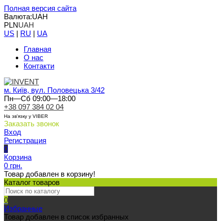
Полная версия сайта
Валюта:
UAH
PLN
UAH
US
|
RU
|
UA
Главная
О нас
Контакти
м. Київ, вул. Половецька 3/42
Пн—Сб 09:00—18:00
+38 097 384 02 04
На зв'язку у VIBER
Заказать звонок
Вход
Регистрация
0
Корзина
0 грн.
Товар добавлен в корзину!
Каталог товаров
0
Избранные
Товар добавлен в список избранных