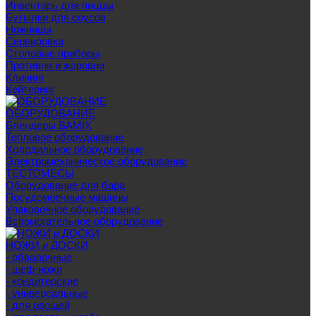
Инвентарь для пиццы
Бутылки для соусов
Ножницы
Сервировка
Столовые приборы
Противни и жаровни
Клининг
Кейтеринг
ОБОРУДОВАНИЕ
Блендеры BAMIX
Тепловое оборудование
Холодильное оборудование
Электромеханическое оборудование
ТЕСТОМЕСЫ
Оборудование для бара
Посудомоечные машины
Упаковочное оборудование
Вспомогательное оборудование
НОЖИ и ДОСКИ
- обвалочные
- шеф-ножи
- кондитерские
- универсальные
- для овощей