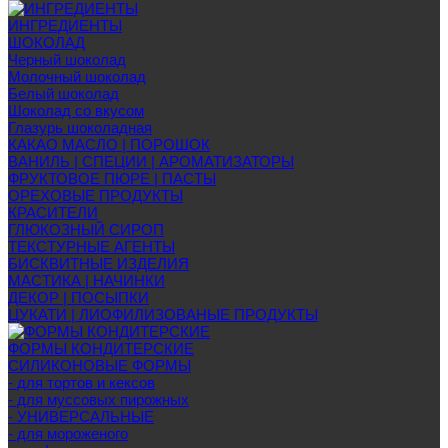
ИНГРЕДИЕНТЫ
ШОКОЛАД
Черный шоколад
Молочный шоколад
Белый шоколад
Шоколад со вкусом
Глазурь шоколадная
КАКАО МАСЛО | ПОРОШОК
ВАНИЛЬ | СПЕЦИИ | АРОМАТИЗАТОРЫ
ФРУКТОВОЕ ПЮРЕ | ПАСТЫ
ОРЕХОВЫЕ ПРОДУКТЫ
КРАСИТЕЛИ
ГЛЮКОЗНЫЙ СИРОП
ТЕКСТУРНЫЕ АГЕНТЫ
БИСКВИТНЫЕ ИЗДЕЛИЯ
МАСТИКА | НАЧИНКИ
ДЕКОР | ПОСЫПКИ
ЦУКАТИ | ЛИОФИЛИЗОВАНЫЕ ПРОДУКТЫ
ФОРМЫ КОНДИТЕРСКИЕ
СИЛИКОНОВЫЕ ФОРМЫ
- для тортов и кексов
- для муссовых пирожных
- УНИВЕРСАЛЬНЫЕ
- для мороженого