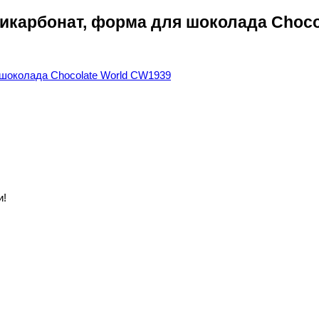
ликарбонат, форма для шоколада Choc
и!