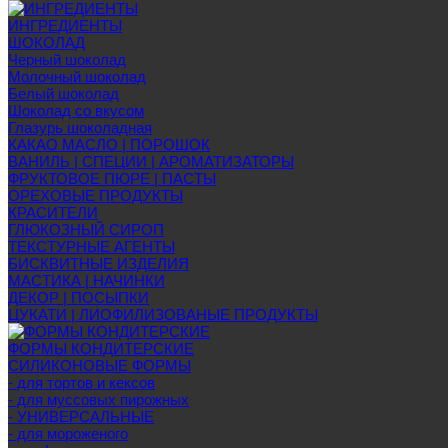
ИНГРЕДИЕНТЫ
ШОКОЛАД
Черный шоколад
Молочный шоколад
Белый шоколад
Шоколад со вкусом
Глазурь шоколадная
КАКАО МАСЛО | ПОРОШОК
ВАНИЛЬ | СПЕЦИИ | АРОМАТИЗАТОРЫ
ФРУКТОВОЕ ПЮРЕ | ПАСТЫ
ОРЕХОВЫЕ ПРОДУКТЫ
КРАСИТЕЛИ
ГЛЮКОЗНЫЙ СИРОП
ТЕКСТУРНЫЕ АГЕНТЫ
БИСКВИТНЫЕ ИЗДЕЛИЯ
МАСТИКА | НАЧИНКИ
ДЕКОР | ПОСЫПКИ
ЦУКАТИ | ЛИОФИЛИЗОВАНЫЕ ПРОДУКТЫ
ФОРМЫ КОНДИТЕРСКИЕ
СИЛИКОНОВЫЕ ФОРМЫ
- для тортов и кексов
- для муссовых пирожных
- УНИВЕРСАЛЬНЫЕ
- для мороженого