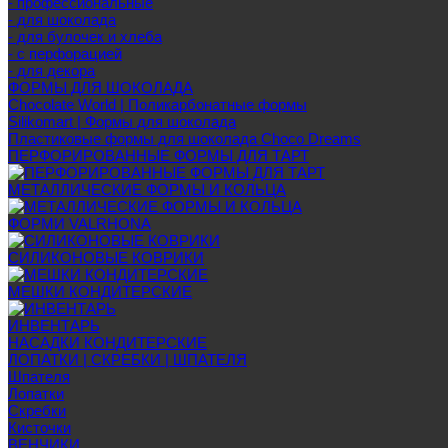
- профессиональные
- для шоколада
- для булочек и хлеба
- с перфорацией
- для декора
ФОРМЫ ДЛЯ ШОКОЛАДА
Chocolate World | Поликарбонатные формы
Silikomart | Формы для шоколада
Пластиковые формы для шоколада Choco Dreams
ПЕРФОРИРОВАННЫЕ ФОРМЫ ДЛЯ ТАРТ
МЕТАЛЛИЧЕСКИЕ ФОРМЫ И КОЛЬЦА
ФОРМИ VALRHONA
СИЛИКОНОВЫЕ КОВРИКИ
МЕШКИ КОНДИТЕРСКИЕ
ИНВЕНТАРЬ
НАСАДКИ КОНДИТЕРСКИЕ
ЛОПАТКИ | СКРЕБКИ | ШПАТЕЛЯ
Шпателя
Лопатки
Скребки
Кисточки
ВЕНЧИКИ