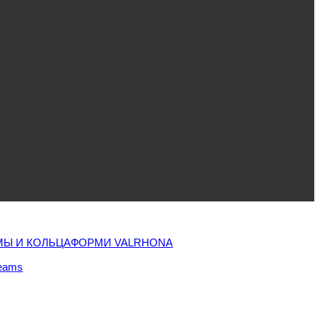
Ы И КОЛЬЦА
ФОРМИ VALRHONA
eams