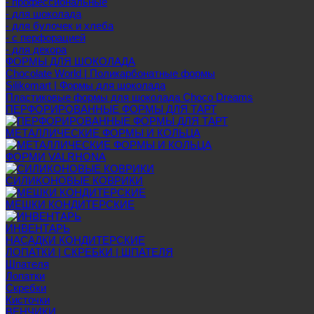
- профессиональные
- для шоколада
- для булочек и хлеба
- с перфорацией
- для декора
ФОРМЫ ДЛЯ ШОКОЛАДА
Chocolate World | Поликарбонатные формы
Silikomart | Формы для шоколада
Пластиковые формы для шоколада Choco Dreams
ПЕРФОРИРОВАННЫЕ ФОРМЫ ДЛЯ ТАРТ
МЕТАЛЛИЧЕСКИЕ ФОРМЫ И КОЛЬЦА
ФОРМИ VALRHONA
СИЛИКОНОВЫЕ КОВРИКИ
МЕШКИ КОНДИТЕРСКИЕ
ИНВЕНТАРЬ
НАСАДКИ КОНДИТЕРСКИЕ
ЛОПАТКИ | СКРЕБКИ | ШПАТЕЛЯ
Шпателя
Лопатки
Скребки
Кисточки
ВЕНЧИКИ