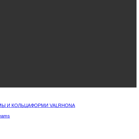
Ы И КОЛЬЦА
ФОРМИ VALRHONA
eams