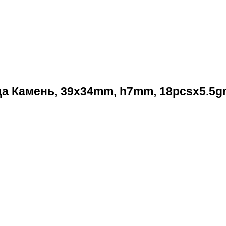
 Камень, 39x34mm, h7mm, 18pcsx5.5gr