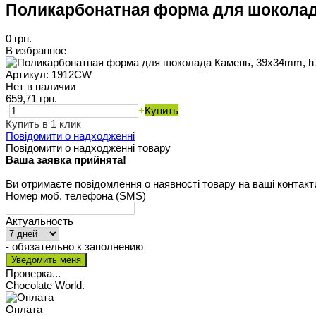
Поликарбонатная форма для шоколада
0 грн.
В избранное
Артикул:
1912CW
Нет в наличии
659,71 грн.
-
+
Купить
Купить в 1 клик
Повідомити о надходженні
Повідомити о надходженні товару
Ваша заявка прийнята!
Ви отримаєте повідомлення о наявності товару на ваші контакт
Номер моб. телефона (SMS)
Актуальность
- обязательно к заполнению
Проверка...
Chocolate World.
Оплата