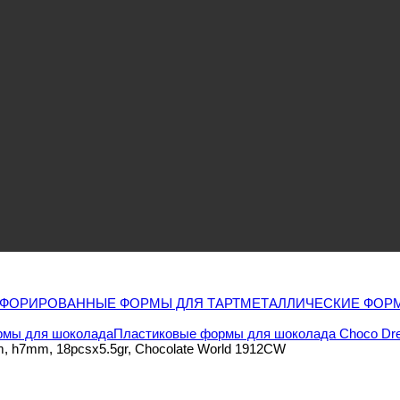
ФОРИРОВАННЫЕ ФОРМЫ ДЛЯ ТАРТ
МЕТАЛЛИЧЕСКИЕ ФОРМ
Формы для шоколада
Пластиковые формы для шоколада Choco Dr
 h7mm, 18pcsx5.5gr, Chocolate World 1912CW