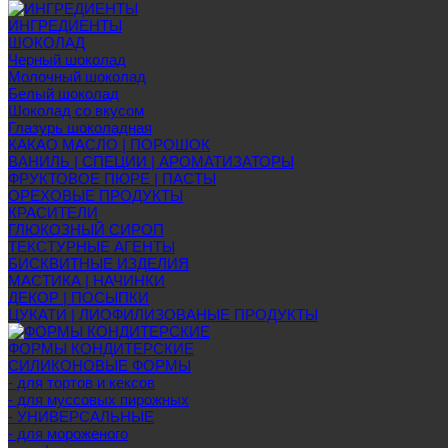
ИНГРЕДИЕНТЫ
ШОКОЛАД
Черный шоколад
Молочный шоколад
Белый шоколад
Шоколад со вкусом
Глазурь шоколадная
КАКАО МАСЛО | ПОРОШОК
ВАНИЛЬ | СПЕЦИИ | АРОМАТИЗАТОРЫ
ФРУКТОВОЕ ПЮРЕ | ПАСТЫ
ОРЕХОВЫЕ ПРОДУКТЫ
КРАСИТЕЛИ
ГЛЮКОЗНЫЙ СИРОП
ТЕКСТУРНЫЕ АГЕНТЫ
БИСКВИТНЫЕ ИЗДЕЛИЯ
МАСТИКА | НАЧИНКИ
ДЕКОР | ПОСЫПКИ
ЦУКАТИ | ЛИОФИЛИЗОВАНЫЕ ПРОДУКТЫ
ФОРМЫ КОНДИТЕРСКИЕ
СИЛИКОНОВЫЕ ФОРМЫ
- для тортов и кексов
- для муссовых пирожных
- УНИВЕРСАЛЬНЫЕ
- для мороженого