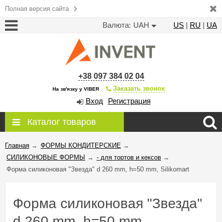
Полная версия сайта
Валюта:
UAH
US
|
RU
|
UA
+38 097 384 02 04
Заказать звонок
На зв'язку у VIBER
Вход
Регистрация
Каталог товаров
Главная
→
ФОРМЫ КОНДИТЕРСКИЕ
→
СИЛИКОНОВЫЕ ФОРМЫ
→
- для тортов и кексов
→
Форма силиконовая "Звезда" d 260 mm, h=50 mm, Silikomart
Форма силиконовая "Звезда"
d 260 mm, h=50 mm,