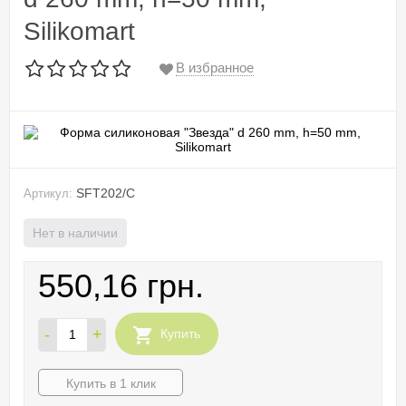
Silikomart
В избранное
SFT202/C
Артикул:
Нет в наличии
550,16 грн.
-
+
Купить
Купить в 1 клик