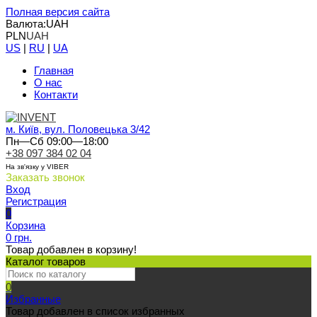
Полная версия сайта
Валюта:
UAH
PLN
UAH
US
|
RU
|
UA
Главная
О нас
Контакти
м. Київ, вул. Половецька 3/42
Пн—Сб 09:00—18:00
+38 097 384 02 04
На зв'язку у VIBER
Заказать звонок
Вход
Регистрация
0
Корзина
0 грн.
Товар добавлен в корзину!
Каталог товаров
0
Избранные
Товар добавлен в список избранных