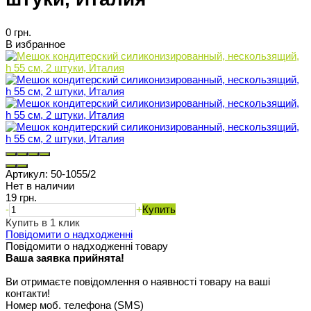
0 грн.
В избранное
Артикул:
50-1055/2
Нет в наличии
19 грн.
-
+
Купить
Купить в 1 клик
Повідомити о надходженні
Повідомити о надходженні товару
Ваша заявка прийнята!
Ви отримаєте повідомлення о наявності товару на ваші
контакти!
Номер моб. телефона (SMS)