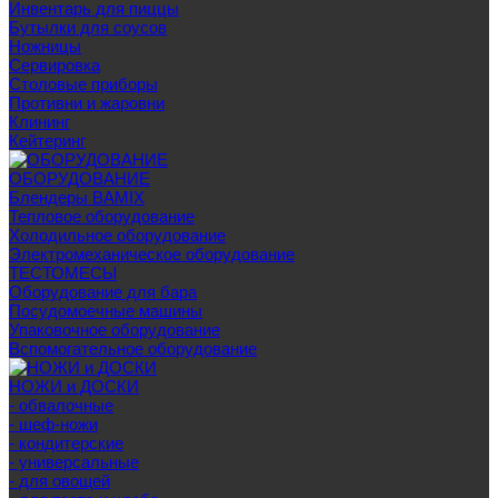
Инвентарь для пиццы
Бутылки для соусов
Ножницы
Сервировка
Столовые приборы
Противни и жаровни
Клининг
Кейтеринг
ОБОРУДОВАНИЕ
Блендеры BAMIX
Тепловое оборудование
Холодильное оборудование
Электромеханическое оборудование
ТЕСТОМЕСЫ
Оборудование для бара
Посудомоечные машины
Упаковочное оборудование
Вспомогательное оборудование
НОЖИ и ДОСКИ
- обвалочные
- шеф-ножи
- кондитерские
- универсальные
- для овощей