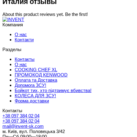
Италия отзывы
About this product reviews yet. Be the first!
Компания
О нас
Контакти
Разделы
Контакты
О нас
COOKING CHEF XL
ПРОМОКОД KENWOOD
Оплата та Доставка
Допомога ЗСУ!
Бойкот тих, хто підтримує вбивства!
КОЛЕСА ДЛЯ ЗСУ!
Форма доставки
Контакты
+38 097 384 02 04
+38 097 384 02 04
mail@invent-sk.com
м. Київ, вул. Половецька 3/42
Пн—Сб 09:00—18:00