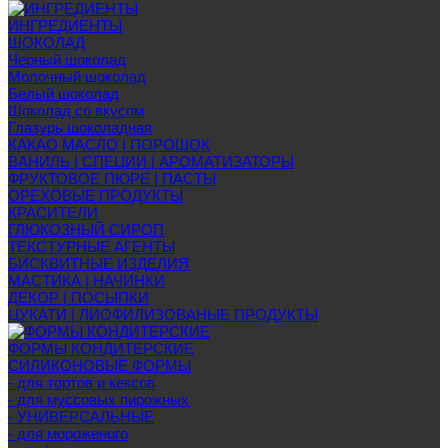
ИНГРЕДИЕНТЫ
ШОКОЛАД
Черный шоколад
Молочный шоколад
Белый шоколад
Шоколад со вкусом
Глазурь шоколадная
КАКАО МАСЛО | ПОРОШОК
ВАНИЛЬ | СПЕЦИИ | АРОМАТИЗАТОРЫ
ФРУКТОВОЕ ПЮРЕ | ПАСТЫ
ОРЕХОВЫЕ ПРОДУКТЫ
КРАСИТЕЛИ
ГЛЮКОЗНЫЙ СИРОП
ТЕКСТУРНЫЕ АГЕНТЫ
БИСКВИТНЫЕ ИЗДЕЛИЯ
МАСТИКА | НАЧИНКИ
ДЕКОР | ПОСЫПКИ
ЦУКАТИ | ЛИОФИЛИЗОВАНЫЕ ПРОДУКТЫ
ФОРМЫ КОНДИТЕРСКИЕ
СИЛИКОНОВЫЕ ФОРМЫ
- для тортов и кексов
- для муссовых пирожных
- УНИВЕРСАЛЬНЫЕ
- для мороженого