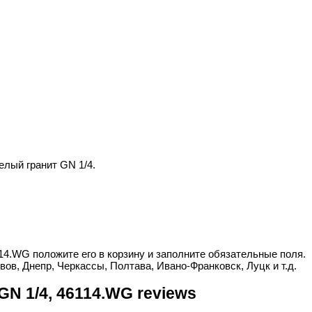
лый гранит GN 1/4.
14.WG положите его в корзину и заполните обязательные поля.
вов, Днепр, Черкассы, Полтава, Ивано-Франковск, Луцк и т.д.
N 1/4, 46114.WG reviews