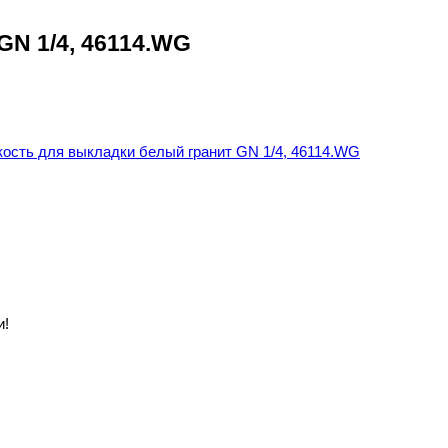
GN 1/4, 46114.WG
и!