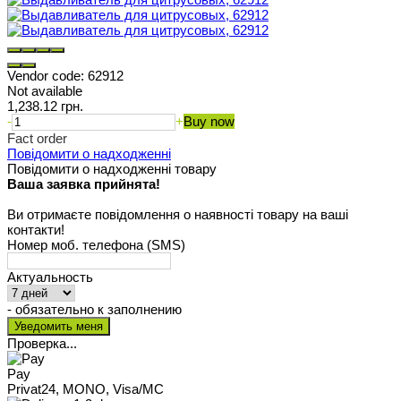
Vendor code:
62912
Not available
1,238.12 грн.
-
+
Buy now
Fact order
Повідомити о надходженні
Повідомити о надходженні товару
Ваша заявка прийнята!
Ви отримаєте повідомлення о наявності товару на ваші
контакти!
Номер моб. телефона (SMS)
Актуальность
- обязательно к заполнению
Проверка...
Pay
Privat24, MONO, Visa/MC