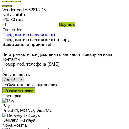
Vendor code:
62613-45
Not available
540.80 грн.
-
+
Buy now
Fact order
Повідомити о надходженні
Повідомити о надходженні товару
Ваша заявка прийнята!
Ви отримаєте повідомлення о наявності товару на ваші
контакти!
Номер моб. телефона (SMS)
Актуальность
- обязательно к заполнению
Проверка...
Pay
Privat24, MONO, Visa/MC
Delivery 1-3 days
Nova Poshta