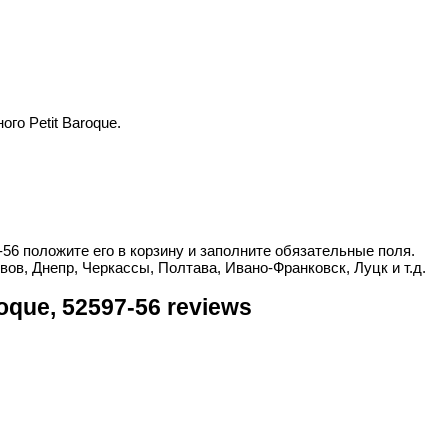
го Petit Baroque.
-56 положите его в корзину и заполните обязательные поля.
вов, Днепр, Черкассы, Полтава, Ивано-Франковск, Луцк и т.д.
oque, 52597-56 reviews