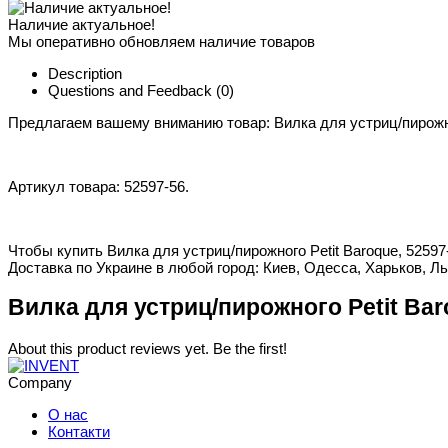
Наличие актуальное!
Мы оперативно обновляем наличие товаров
Description
Questions and Feedback
(0)
Предлагаем вашему вниманию товар: Вилка для устриц/пирожно
Артикул товара: 52597-56.
Чтобы купить Вилка для устриц/пирожного Petit Baroque, 52597
Доставка по Украине в любой город: Киев, Одесса, Харьков, Ль
Вилка для устриц/пирожного Petit Bar
About this product reviews yet. Be the first!
Company
О нас
Контакти