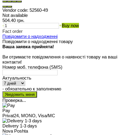
Vendor code:
52560-49
Not available
504.40 грн.
-
+
Buy now
Fact order
Повідомити о надходженні
Повідомити о надходженні товару
Ваша заявка прийнята!
Ви отримаєте повідомлення о наявності товару на ваші
контакти!
Номер моб. телефона (SMS)
Актуальность
- обязательно к заполнению
Проверка...
Pay
Privat24, MONO, Visa/MC
Delivery 1-3 days
Nova Poshta