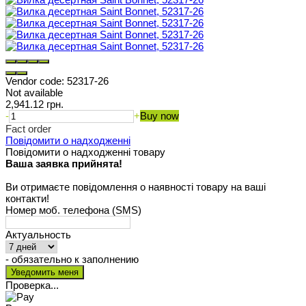
Vendor code:
52317-26
Not available
2,941.12 грн.
-
+
Buy now
Fact order
Повідомити о надходженні
Повідомити о надходженні товару
Ваша заявка прийнята!
Ви отримаєте повідомлення о наявності товару на ваші
контакти!
Номер моб. телефона (SMS)
Актуальность
- обязательно к заполнению
Проверка...