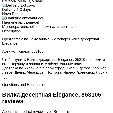
Privat24, MONO, Visa/MC
Delivery 1-3 days
Nova Poshta
Наличие актуальное!
Мы оперативно обновляем наличие товаров
Description
Предлагаем вашему вниманию товар: Вилка десертная
Elegance.
Артикул товара: 853105.
Чтобы купить Вилка десертная Elegance, 853105 положите
его в корзину и заполните обязательные поля.
Доставка по Украине в любой город: Киев, Одесса, Харьков,
Львов, Днепр, Черкассы, Полтава, Ивано-Франковск, Луцк и
т.д.
Questions and Feedback
0
Вилка десертная Elegance, 853105
reviews
About this product reviews yet. Be the first!