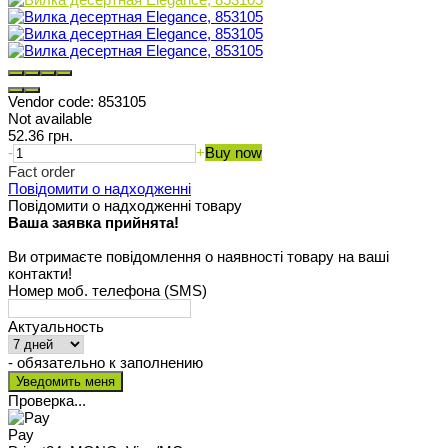
Vendor code:
853105
Not available
52.36 грн.
-
+
Buy now
Fact order
Повідомити о надходженні
Повідомити о надходженні товару
Ваша заявка прийнята!
Ви отримаєте повідомлення о наявності товару на ваші
контакти!
Номер моб. телефона (SMS)
Актуальность
- обязательно к заполнению
Проверка...
Pay