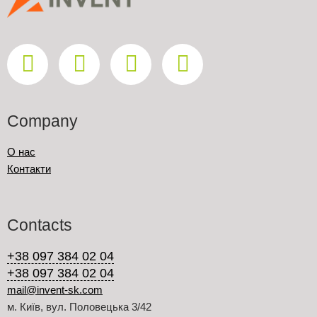
Company
О нас
Контакти
Contacts
+38 097 384 02 04
+38 097 384 02 04
mail@invent-sk.com
м. Київ, вул. Половецька 3/42