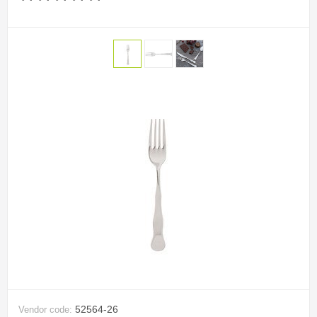
52564-26
Vendor code: