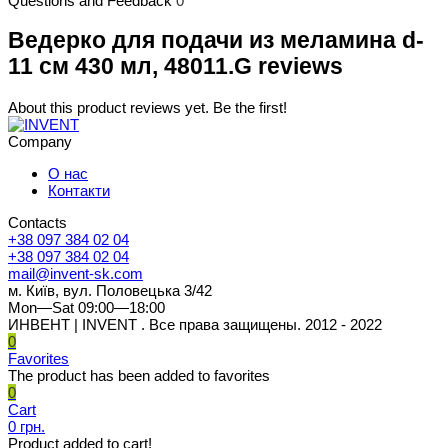
Questions and Feedback
0
Ведерко для подачи из меламина d-
11 см 430 мл, 48011.G reviews
About this product reviews yet. Be the first!
Company
О нас
Контакти
Contacts
+38 097 384 02 04
+38 097 384 02 04
mail@invent-sk.com
м. Київ, вул. Половецька 3/42
Mon—Sat 09:00—18:00
ИНВЕНТ | INVENT . Все права защищены. 2012 - 2022
0
Favorites
The product has been added to favorites
0
Cart
0 грн.
Product added to cart!