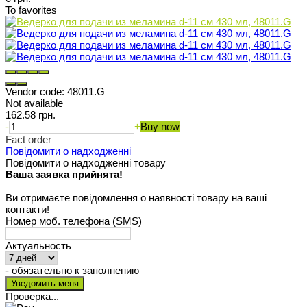
To favorites
Vendor code:
48011.G
Not available
162.58 грн.
-
+
Buy now
Fact order
Повідомити о надходженні
Повідомити о надходженні товару
Ваша заявка прийнята!
Ви отримаєте повідомлення о наявності товару на ваші
контакти!
Номер моб. телефона (SMS)
Актуальность
- обязательно к заполнению
Проверка...