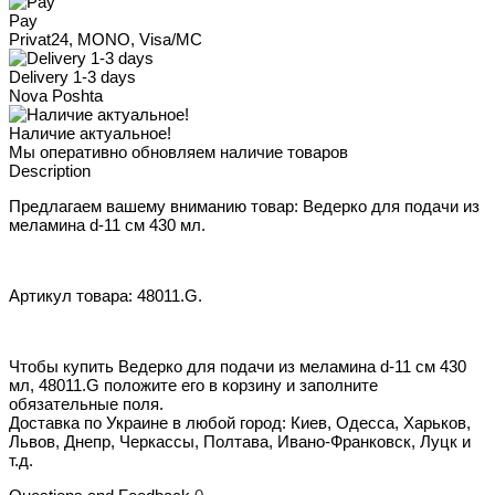
Pay
Privat24, MONO, Visa/MC
Delivery 1-3 days
Nova Poshta
Наличие актуальное!
Мы оперативно обновляем наличие товаров
Description
Предлагаем вашему вниманию товар: Ведерко для подачи из
меламина d-11 см 430 мл.
Артикул товара: 48011.G.
Чтобы купить Ведерко для подачи из меламина d-11 см 430
мл, 48011.G положите его в корзину и заполните
обязательные поля.
Доставка по Украине в любой город: Киев, Одесса, Харьков,
Львов, Днепр, Черкассы, Полтава, Ивано-Франковск, Луцк и
т.д.