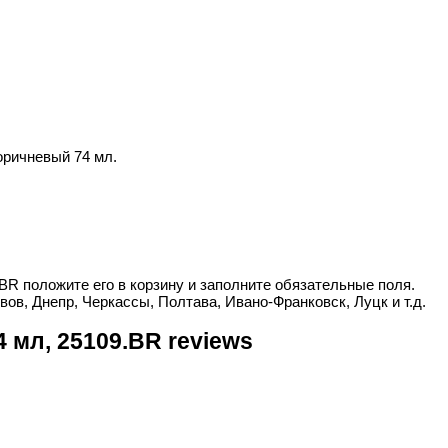
ричневый 74 мл.
R положите его в корзину и заполните обязательные поля.
вов, Днепр, Черкассы, Полтава, Ивано-Франковск, Луцк и т.д.
мл, 25109.BR reviews