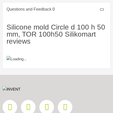
Questions and Feedback
0
Silicone mold Circle d 100 h 50
mm, TOR 100h50 Silikomart
reviews