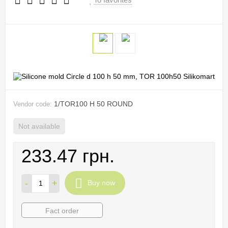
1/TOR100 H 50 ROUND
Vendor code:
Not available
233.47 грн.
-
+
Buy now
Fact order