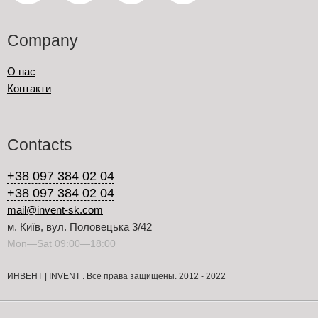
Company
О нас
Контакти
Contacts
+38 097 384 02 04
+38 097 384 02 04
mail@invent-sk.com
м. Київ, вул. Половецька 3/42
Mon—Sat 09:00—18:00
ИНВЕНТ | INVENT . Все права защищены. 2012 - 2022