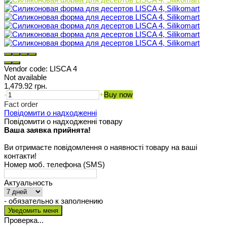
Vendor code:
LISCA 4
Not available
1,479.92 грн.
-
+
Buy now
Fact order
Повідомити о надходженні
Повідомити о надходженні товару
Ваша заявка прийнята!
Ви отримаєте повідомлення о наявності товару на ваші
контакти!
Номер моб. телефона (SMS)
Актуальность
- обязательно к заполнению
Проверка...