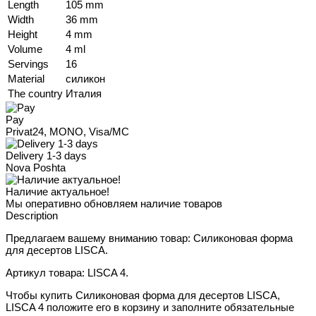
Length
105 mm
Width
36 mm
Height
4 mm
Volume
4 ml
Servings
16
Material
силикон
The country
Италия
Pay
Privat24, MONO, Visa/MC
Delivery 1-3 days
Nova Poshta
Наличие актуальное!
Мы оперативно обновляем наличие товаров
Description
Предлагаем вашему вниманию товар: Силиконовая форма
для десертов LISCA.
Артикул товара: LISCA 4.
Чтобы купить Силиконовая форма для десертов LISCA,
LISCA 4 положите его в корзину и заполните обязательные