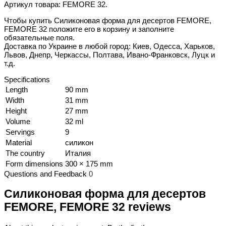
Артикул товара: FEMORE 32.
Чтобы купить Силиконовая форма для десертов FEMORE,
FEMORE 32 положите его в корзину и заполните
обязательные поля.
Доставка по Украине в любой город: Киев, Одесса, Харьков,
Львов, Днепр, Черкассы, Полтава, Ивано-Франковск, Луцк и
т.д.
Specifications
Length
90 mm
Width
31 mm
Height
27 mm
Volume
32 ml
Servings
9
Material
силикон
The country
Италия
Form dimensions
300 × 175 mm
Questions and Feedback
0
Силиконовая форма для десертов
FEMORE, FEMORE 32 reviews