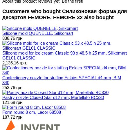
About this product reviews yet. Be the first!
Customers who bought Силиконовая форма для
десертов FEMORE, FEMORE 32 also bought
Silicone mold QUENELLE, Silikomart
838.76 грн.
Silicone mold for ice cream Classic 93 x 48.5 h 25 mm, Silikomart
GEL01 CLASSIC
2,136.16 грн.
Confectionery nozzle for stuffing Eclairs SPECIAL d4 mm, BIM
340
253.76 грн.
Pastry nozzle Closed Star d12 mm, Martellato BC330
121.68 грн.
Form round 8 cm, Lacor 68508
187.72 грн.