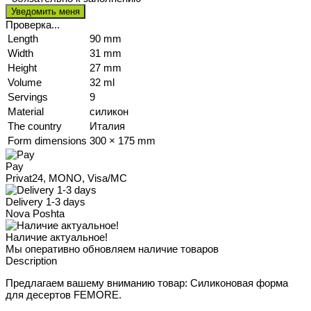
Проверка...
Length
90 mm
Width
31 mm
Height
27 mm
Volume
32 ml
Servings
9
Material
силикон
The country
Италия
Form dimensions
300 × 175 mm
Pay
Privat24, MONO, Visa/MC
Delivery 1-3 days
Nova Poshta
Наличие актуальное!
Мы оперативно обновляем наличие товаров
Description
Предлагаем вашему вниманию товар: Силиконовая форма
для десертов FEMORE.