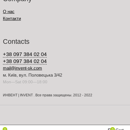
О нас
Контакти
Contacts
+38 097 384 02 04
+38 097 384 02 04
mail@invent-sk.com
м. Київ, вул. Половецька 3/42
Mon—Sat 09:00—18:00
ИНВЕНТ | INVENT . Все права защищены. 2012 - 2022
0
0