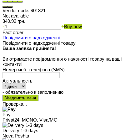
Vendor code:
901821
Not available
349.92 грн.
-
+
Buy now
Fact order
Повідомити о надходженні
Повідомити о надходженні товару
Ваша заявка прийнята!
Ви отримаєте повідомлення о наявності товару на ваші
контакти!
Номер моб. телефона (SMS)
Актуальность
- обязательно к заполнению
Проверка...
Pay
Privat24, MONO, Visa/MC
Delivery 1-3 days
Nova Poshta