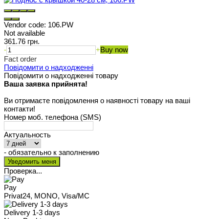
Vendor code:
106.PW
Not available
361.76 грн.
-
+
Buy now
Fact order
Повідомити о надходженні
Повідомити о надходженні товару
Ваша заявка прийнята!
Ви отримаєте повідомлення о наявності товару на ваші
контакти!
Номер моб. телефона (SMS)
Актуальность
- обязательно к заполнению
Проверка...
Pay
Privat24, MONO, Visa/MC
Delivery 1-3 days