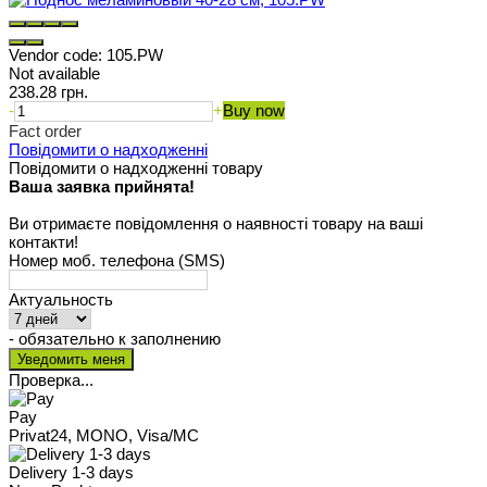
Vendor code:
105.PW
Not available
238.28 грн.
-
+
Buy now
Fact order
Повідомити о надходженні
Повідомити о надходженні товару
Ваша заявка прийнята!
Ви отримаєте повідомлення о наявності товару на ваші
контакти!
Номер моб. телефона (SMS)
Актуальность
- обязательно к заполнению
Проверка...
Pay
Privat24, MONO, Visa/MC
Delivery 1-3 days