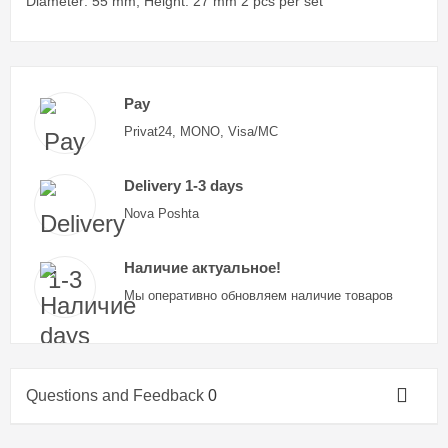
Diameter: 55 mm, Height: 27 mm 2 pcs per set
Pay
Privat24, MONO, Visa/MC
Delivery 1-3 days
Nova Poshta
Наличие актуальное!
Мы оперативно обновляем наличие товаров
Questions and Feedback
0