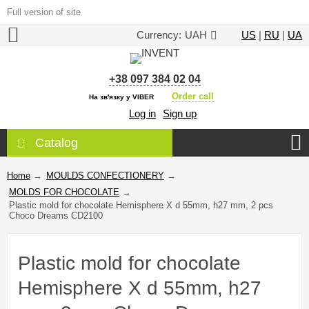
Full version of site
Currency:
UAH
US
|
RU
|
UA
+38 097 384 02 04
Order call
На зв'язку у VIBER
Log in
Sign up
Catalog
Home
→
MOULDS CONFECTIONERY
→
MOLDS FOR CHOCOLATE
→
Plastic mold for chocolate Hemisphere X d 55mm, h27 mm, 2 pcs
Choco Dreams CD2100
Plastic mold for chocolate
Hemisphere X d 55mm, h27