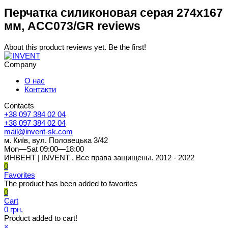
Перчатка силиконовая серая 274х167
мм, ACC073/GR reviews
About this product reviews yet. Be the first!
Company
О нас
Контакти
Contacts
+38 097 384 02 04
+38 097 384 02 04
mail@invent-sk.com
м. Київ, вул. Половецька 3/42
Mon—Sat 09:00—18:00
ИНВЕНТ | INVENT . Все права защищены. 2012 - 2022
0
Favorites
The product has been added to favorites
0
Cart
0 грн.
Product added to cart!
×