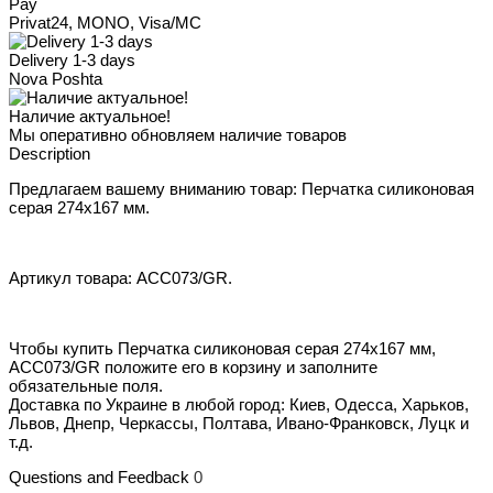
Pay
Privat24, MONO, Visa/MC
Delivery 1-3 days
Nova Poshta
Наличие актуальное!
Мы оперативно обновляем наличие товаров
Description
Предлагаем вашему вниманию товар: Перчатка силиконовая
серая 274х167 мм.
Артикул товара: ACC073/GR.
Чтобы купить Перчатка силиконовая серая 274х167 мм,
ACC073/GR положите его в корзину и заполните
обязательные поля.
Доставка по Украине в любой город: Киев, Одесса, Харьков,
Львов, Днепр, Черкассы, Полтава, Ивано-Франковск, Луцк и
т.д.
Questions and Feedback
0