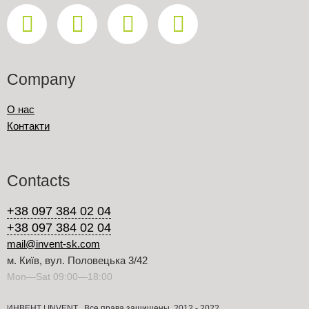
Company
О нас
Контакти
Contacts
+38 097 384 02 04
+38 097 384 02 04
mail@invent-sk.com
м. Київ, вул. Половецька 3/42
Mon—Sat 09:00—18:00
ИНВЕНТ | INVENT . Все права защищены. 2012 - 2022