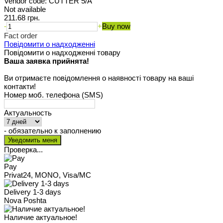
Vendor code:
CUTTER 5/A
Not available
211.68 грн.
-
+
Buy now
Fact order
Повідомити о надходженні
Повідомити о надходженні товару
Ваша заявка прийнята!
Ви отримаєте повідомлення о наявності товару на ваші
контакти!
Номер моб. телефона (SMS)
Актуальность
- обязательно к заполнению
Проверка...
Pay
Privat24, MONO, Visa/MC
Delivery 1-3 days
Nova Poshta
Наличие актуальное!