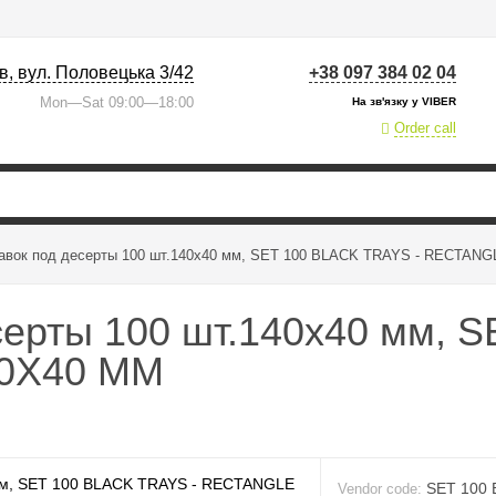
їв, вул. Половецька 3/42
+38 097 384 02 04
Mon—Sat 09:00—18:00
На зв'язку у VIBER
Order call
авок под десерты 100 шт.140x40 мм, SET 100 BLACK TRAYS - RECTAN
серты 100 шт.140x40 мм, 
40X40 MM
SET 100
Vendor code: