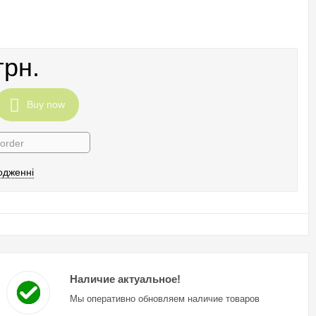
грн.
Buy now
 order
одженні
Наличие актуальное!
Мы оперативно обновляем наличие товаров