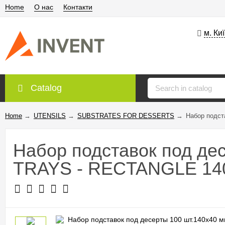
Home
О нас
Контакти
м. Ки
Catalog
Home
→
UTENSILS
→
SUBSTRATES FOR DESSERTS
→
Набор подст
Набор подставок под де
TRAYS - RECTANGLE 1