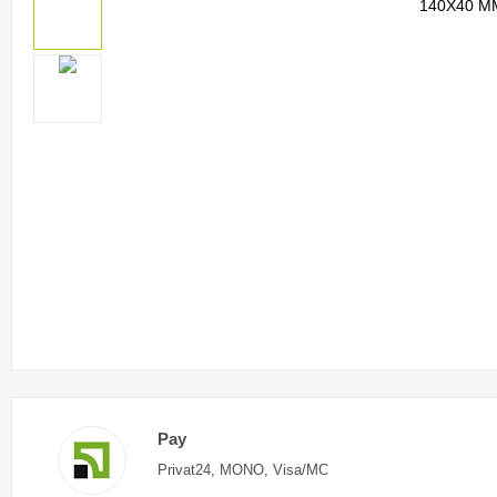
Pay
Privat24, MONO, Visa/MC