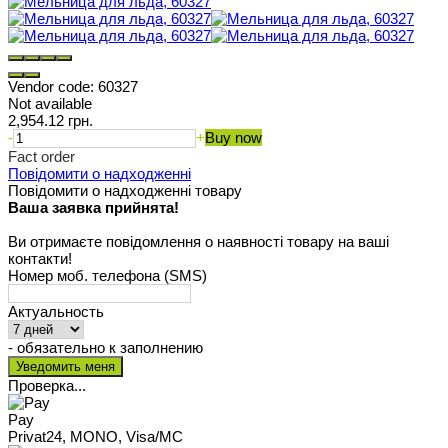
Vendor code:
60327
Not available
2,954.12 грн.
-
+
Buy now
Fact order
Повідомити о надходженні
Повідомити о надходженні товару
Ваша заявка прийнята!
Ви отримаєте повідомлення о наявності товару на ваші
контакти!
Номер моб. телефона (SMS)
Актуальность
- обязательно к заполнению
Проверка...
Pay
Privat24, MONO, Visa/MC