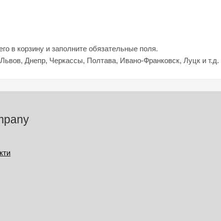
го в корзину и заполните обязательные поля.
 Львов, Днепр, Черкассы, Полтава, Ивано-Франковск, Луцк и т.д.
mpany
кти