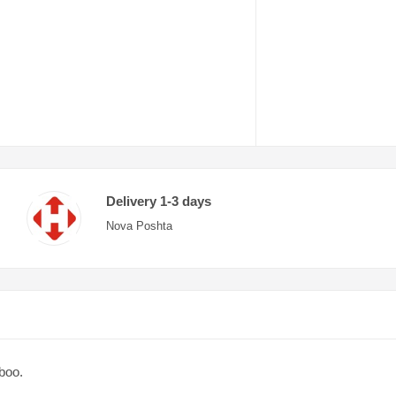
Delivery 1-3 days
Nova Poshta
boo.