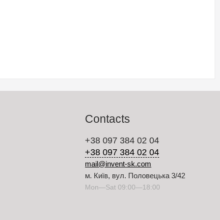
Contacts
+38 097 384 02 04
+38 097 384 02 04
mail@invent-sk.com
м. Київ, вул. Половецька 3/42
Mon—Sat 09:00—18:00