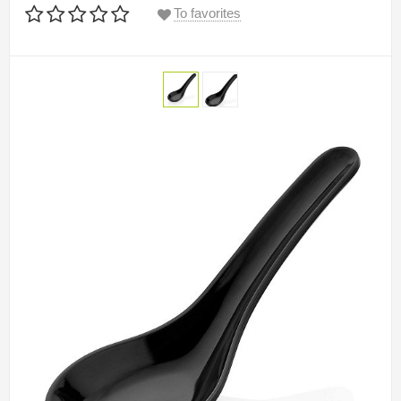
To favorites