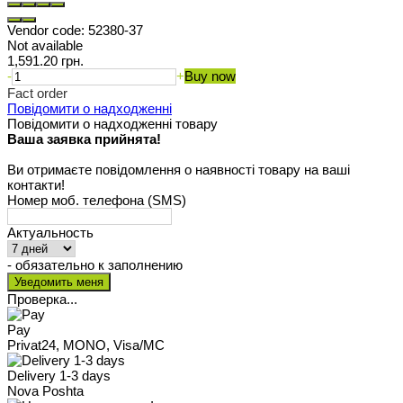
Vendor code:
52380-37
Not available
1,591.20 грн.
-
+
Buy now
Fact order
Повідомити о надходженні
Повідомити о надходженні товару
Ваша заявка прийнята!
Ви отримаєте повідомлення о наявності товару на ваші
контакти!
Номер моб. телефона (SMS)
Актуальность
- обязательно к заполнению
Проверка...
Pay
Privat24, MONO, Visa/MC
Delivery 1-3 days
Nova Poshta