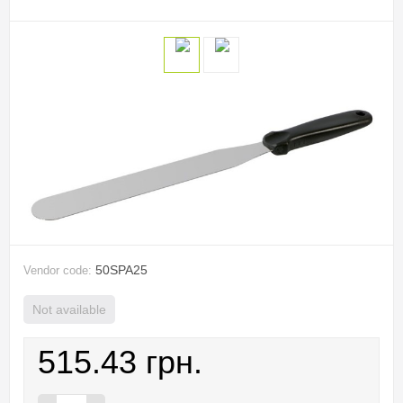
50SPA25
Vendor code:
Not available
515.43 грн.