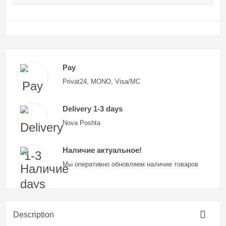
Pay
Privat24, MONO, Visa/MC
Delivery 1-3 days
Nova Poshta
Наличие актуальное!
Мы оперативно обновляем наличие товаров
Description