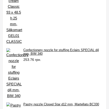
Confectionery nozzle for stuffing Eclairs SPECIAL d4
mm, BIM 340
253.76 грн.
Pastry nozzle Closed Star d12 mm, Martellato BC330