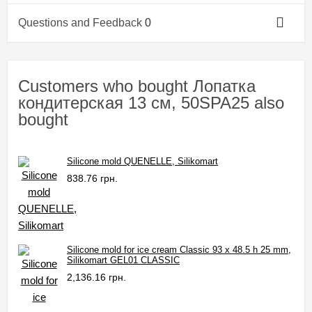
Questions and Feedback
0
Customers who bought Лопатка
кондитерская 13 см, 50SPA25 also
bought
Silicone mold QUENELLE, Silikomart
838.76 грн.
Silicone mold for ice cream Classic 93 x 48.5 h 25 mm,
Silikomart GEL01 CLASSIC
2,136.16 грн.