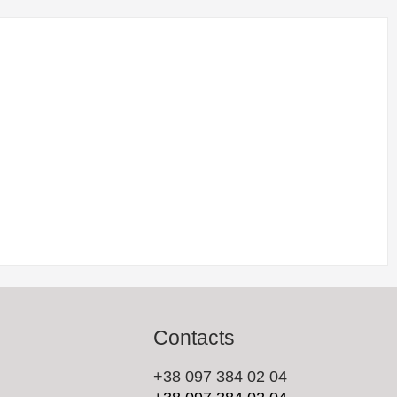
Contacts
+38 097 384 02 04