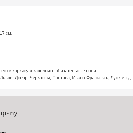
17 см.
его в корзину и заполните обязательные поля.
 Львов, Днепр, Черкассы, Полтава, Ивано-Франковск, Луцк и т.д.
mpany