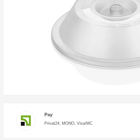
Pay
Privat24, MONO, Visa/MC