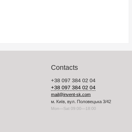
Contacts
+38 097 384 02 04
+38 097 384 02 04
mail@invent-sk.com
м. Київ, вул. Половецька 3/42
Mon—Sat 09:00—18:00