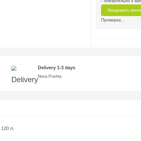
- обязательно к з
Проверка...
Delivery 1-3 days
Nova Poshta
120 л.