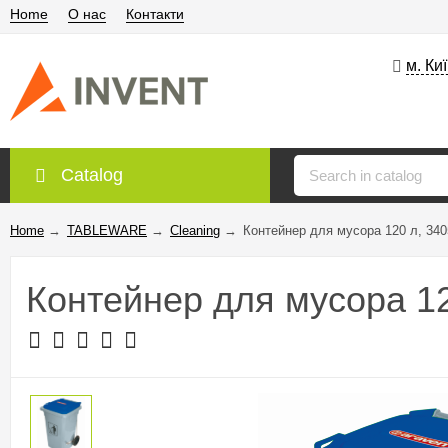
Home
О нас
Контакти
м. Ки
Catalog
Home
→
TABLEWARE
→
Сleaning
→
Контейнер для мусора 120 л, 340
Контейнер для мусора 12