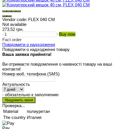
Vendor code:
FLEX 040 CM
Not available
273.52 грн.
-
+
Buy now
Fact order
Повідомити о надходженні
Повідомити о надходженні товару
Ваша заявка прийнята!
Ви отримаєте повідомлення о наявності товару на ваші
контакти!
Номер моб. телефона (SMS)
Актуальность
- обязательно к заполнению
Проверка...
Material
полиуретан
The country
Италия
Pay