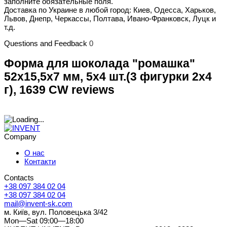
заполните обязательные поля.
Доставка по Украине в любой город: Киев, Одесса, Харьков,
Львов, Днепр, Черкассы, Полтава, Ивано-Франковск, Луцк и
т.д.
Questions and Feedback
0
Форма для шоколада "ромашка"
52x15,5x7 мм, 5х4 шт.(3 фигурки 2х4
г), 1639 CW reviews
Company
О нас
Контакти
Contacts
+38 097 384 02 04
+38 097 384 02 04
mail@invent-sk.com
м. Київ, вул. Половецька 3/42
Mon—Sat 09:00—18:00