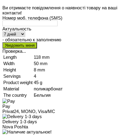
Ви отримаєте повідомлення о наявності товару на ваші
контакти!
Номер моб. телефона (SMS)
Актуальность
- обязательно к заполнению
Проверка...
Length
118 mm
Width
50 mm
Height
8 mm
Servings
4
Product weight
45 g
Material
поликарбонат
The country
Бельгия
Pay
Privat24, MONO, Visa/MC
Delivery 1-3 days
Nova Poshta