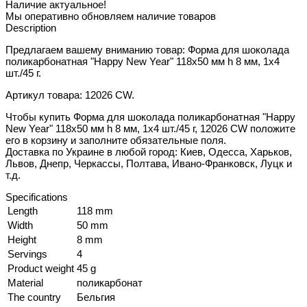
Наличие актуальное!
Мы оперативно обновляем наличие товаров
Description
Предлагаем вашему вниманию товар: Форма для шоколада
поликарбонатная "Happy New Year" 118х50 мм h 8 мм, 1х4
шт./45 г.
Артикул товара: 12026 CW.
Чтобы купить Форма для шоколада поликарбонатная "Happy
New Year" 118х50 мм h 8 мм, 1х4 шт./45 г, 12026 CW положите
его в корзину и заполните обязательные поля.
Доставка по Украине в любой город: Киев, Одесса, Харьков,
Львов, Днепр, Черкассы, Полтава, Ивано-Франковск, Луцк и
т.д.
Specifications
Length
118 mm
Width
50 mm
Height
8 mm
Servings
4
Product weight
45 g
Material
поликарбонат
The country
Бельгия