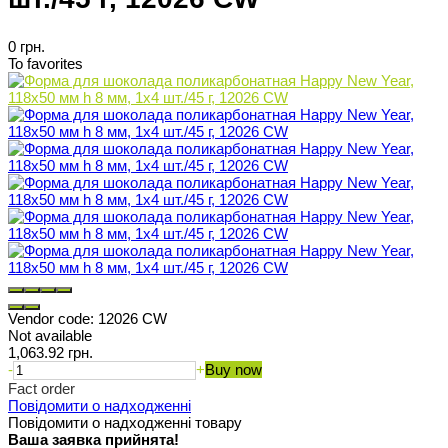
0 грн.
To favorites
Vendor code:
12026 CW
Not available
1,063.92 грн.
-
+
Buy now
Fact order
Повідомити о надходженні
Повідомити о надходженні товару
Ваша заявка прийнята!