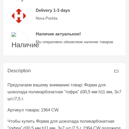
Delivery 1-3 days
Nova Poshta
Наличие актуальное!
Мы оперативно обновляем наличие товаров
Description
Предлагаем вашему вниманию товар: Форма для
шоколада поликарбонатная "гофра" d30,5 мм h11 мм, 3х7
шт./7,5 г.
Артикул товара: 1964 CW.
Чтобы купить Форма для шоколада поликарбонатная
"гофра" d30,5 мм h11 мм, 3х7 шт./7,5 г, 1964 CW положите