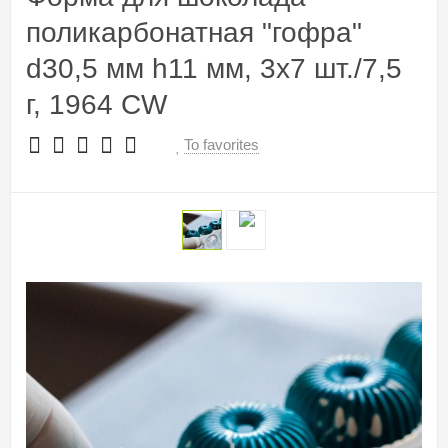
поликарбонатная "гофра"
d30,5 мм h11 мм, 3х7 шт./7,5
г, 1964 CW
To favorites