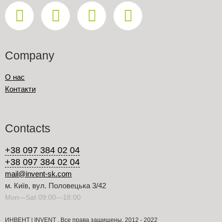
Company
О нас
Контакти
Contacts
+38 097 384 02 04
+38 097 384 02 04
mail@invent-sk.com
м. Київ, вул. Половецька 3/42
Mon—Sat 09:00—18:00
ИНВЕНТ | INVENT . Все права защищены. 2012 - 2022