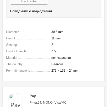
Fact order
Повідомити о надходженні
Diameter
30.5 mm
Height
11 mm
Servings
21
Product weight
7.5 g
Material
поликарбонат
The country
Бельгия
Form dimensions
275 × 135 × 24 mm
Pay
Privat24, MONO, Visa/MC