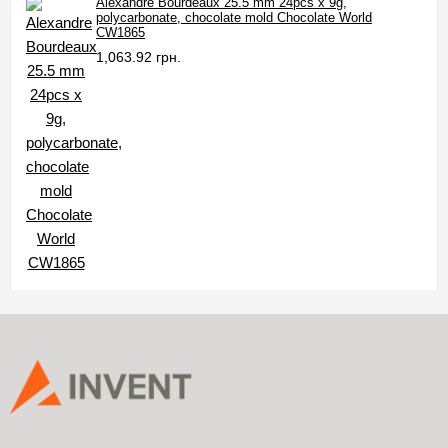
Alexandre Bourdeaux 25.5 mm 24pcs x 9g,
polycarbonate, chocolate mold Chocolate World
CW1865
1,063.92 грн.