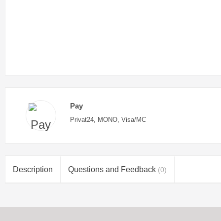
Pay
Privat24, MONO, Visa/MC
Description
Questions and Feedback
(0)