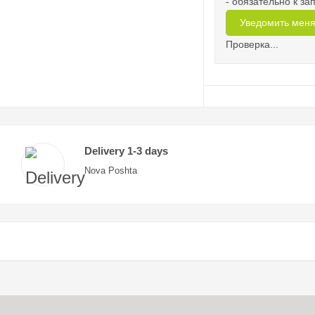
- обязательно к з
Проверка...
Delivery 1-3 days
Nova Poshta