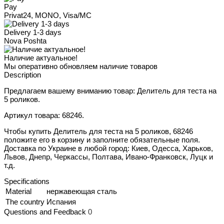
Pay
Privat24, MONO, Visa/MC
Delivery 1-3 days
Nova Poshta
Наличие актуальное!
Мы оперативно обновляем наличие товаров
Description
Предлагаем вашему вниманию товар: Делитель для теста на
5 роликов.
Артикул товара: 68246.
Чтобы купить Делитель для теста на 5 роликов, 68246
положите его в корзину и заполните обязательные поля.
Доставка по Украине в любой город: Киев, Одесса, Харьков,
Львов, Днепр, Черкассы, Полтава, Ивано-Франковск, Луцк и
т.д.
Specifications
Material
нержавеющая сталь
The country
Испания
Questions and Feedback
0