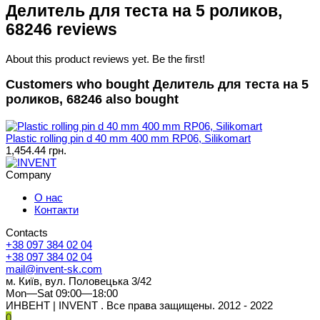
Делитель для теста на 5 роликов,
68246 reviews
About this product reviews yet. Be the first!
Customers who bought Делитель для теста на 5
роликов, 68246 also bought
Plastic rolling pin d 40 mm 400 mm RP06, Silikomart
1,454.44 грн.
Company
О нас
Контакти
Contacts
+38 097 384 02 04
+38 097 384 02 04
mail@invent-sk.com
м. Київ, вул. Половецька 3/42
Mon—Sat 09:00—18:00
ИНВЕНТ | INVENT . Все права защищены. 2012 - 2022
0