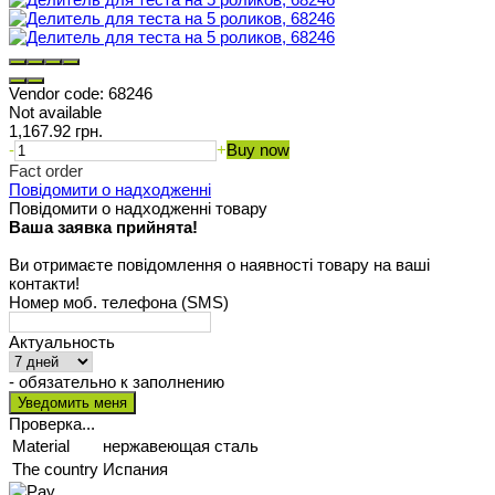
Vendor code:
68246
Not available
1,167.92 грн.
-
+
Buy now
Fact order
Повідомити о надходженні
Повідомити о надходженні товару
Ваша заявка прийнята!
Ви отримаєте повідомлення о наявності товару на ваші
контакти!
Номер моб. телефона (SMS)
Актуальность
- обязательно к заполнению
Проверка...
Material
нержавеющая сталь
The country
Испания