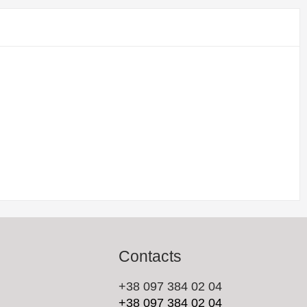
Contacts
+38 097 384 02 04
+38 097 384 02 04