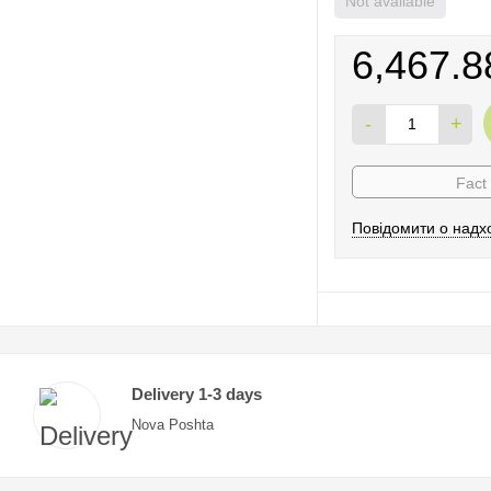
Not available
6,467.8
-
+
Fact
Повідомити о надх
Delivery 1-3 days
Nova Poshta