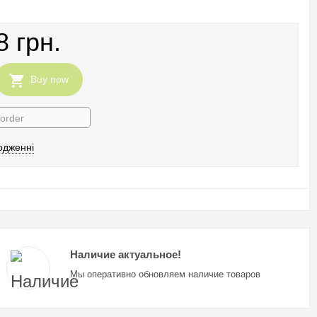
8 грн.
Buy now
 order
одженні
Наличие актуальное!
Мы оперативно обновляем наличие товаров