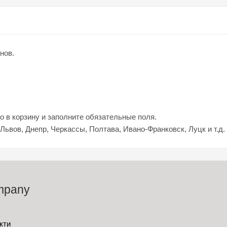
нов.
о в корзину и заполните обязательные поля.
 Львов, Днепр, Черкассы, Полтава, Ивано-Франковск, Луцк и т.д.
mpany
кти